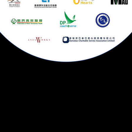
構
•香港大學
•香港公開大學
•浸會大學
•青年會書院
•喇沙中學