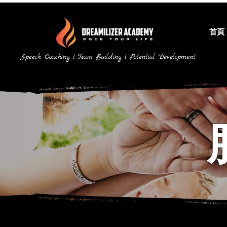
首頁
Speech Coaching | Team Building | Potential Development