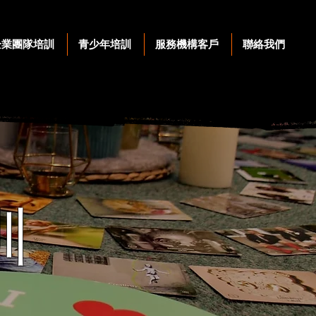
企業團隊培訓
青少年培訓
服務機構客戶
聯絡我們
訓